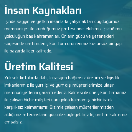
İnsan Kaynakları
İşinde saygın ve yetkin insanlarla çalışmaktan duyduğumuz
memnuniyet ile kurduğumuz profesyonel ekibimiz, çıktığımız
yolculuğun baş kahramanları. Onların gücü ve yetenekleri
sayesinde üretimden çıkan tüm ürünlerimiz kusursuz bir yapı
ile pazarda lider kalitede.
Üretim Kalitesi
Yüksek kotalarda dahi, lokasyon bağımsız üretim ve lojistik
imkanlarımız ile yurt içi ve yurt dışı müşterilerimize ulaşır,
memnuniyetlerini garanti ederiz. Kalitesi ile öne çıkan firmamız
ile çalışan hiçbir müşteri yarı yolda kalmamış, hiçbir istek
karşılıksız kalmamıştır. Bizimle çalışan müşterilerimizden
aldığımız referansların gücü ile söyleyebiliriz ki, üretim kalitemiz
emsalsiz.