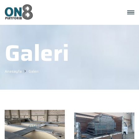
Galeri
Anasayfa
Galeri